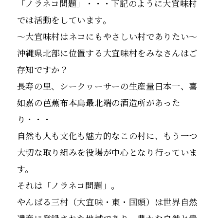
「ノラネコ問題」・・・下記のように大宜味村
では活動をしています。
〜大宜味村はネコにもやさしい村でありたい〜
沖縄県北部に位置する大宜味村をみなさんはご
存知ですか？
長寿の里、シークヮーサーの生産量日本一、喜
如嘉の芭蕉布本島最北端の酒造所があった
り・・・
自然も人も文化も魅力的なこの村に、もう一つ
大切な取り組みを役場が中心となり行っていま
す。
それは「ノラネコ問題」。
やんばる三村（大宜味・東・国頭）は世界自然