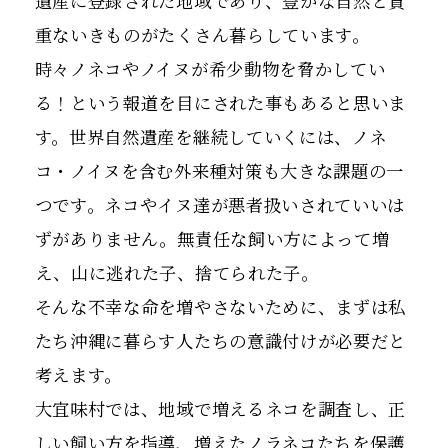
遺産に登録された地域であり、豊かな自然と貴
重ないきものがたくさん暮らしています。
時々ノネコやノイヌが希少動物を脅かしてい
る！という報道を目にされた事もあると思いま
す。世界自然遺産を継続していくには、ノネ
コ・ノイヌを含む外来種対策も大きな課題の一
つです。ネコやイヌ達が悪者扱いされていいは
ずがありません。無責任な飼い方によって増
え、山に逃れた子、捨てられた子。
そんな不幸な命を増やさないために、まずは私
たち沖縄に暮らす人たちの意識付けが必要だと
考えます。
大宜味村では、地域で増えるネコを調査し、正
しい飼い方を指導、増えたノラネコたちを保護