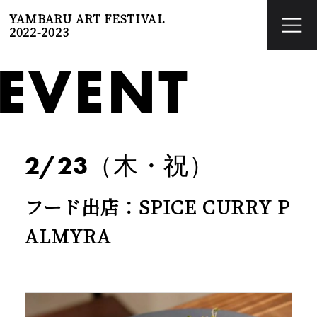
YAMBARU ART FESTIVAL
2022-2023
EVENT
2/23（木・祝）
フード出店：SPICE CURRY P
ALMYRA