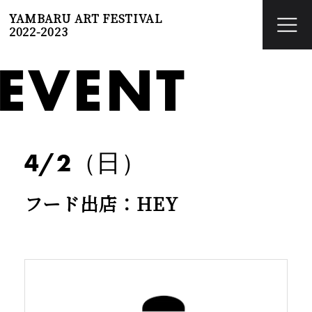
YAMBARU ART FESTIVAL
2022-2023
EVENT
4/2（日）
フード出店：HEY