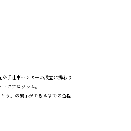
元や手仕事センターの設立に携わり
トークプログラム。
をまとう」の展示ができるまでの過程