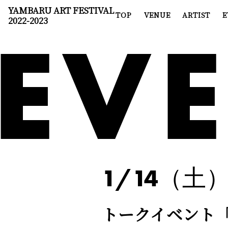
YAMBARU ART FESTIVAL
TOP
VENUE
ARTIST
E
EV
2022-2023
1/14（土
トークイベント