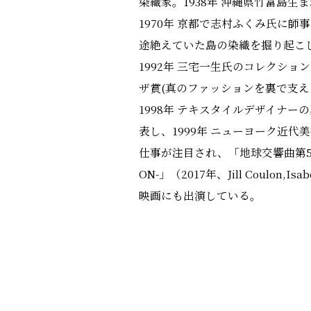
染織家。1938年 沖縄県竹富島生
1970年 京都で志村ふくみ氏に師
途絶えていた島の染織を掘り起こ
1992年 三宅一生氏のコレクシ
ザ賞(真のファッションを裏で支え
1998年 テキスタイルデザイナ
表し、1999年 ニューヨーク近
仕事が注目され、「地球交響曲第5番」
ON-」（2017年、Jill Coulo
映画にも出演している。