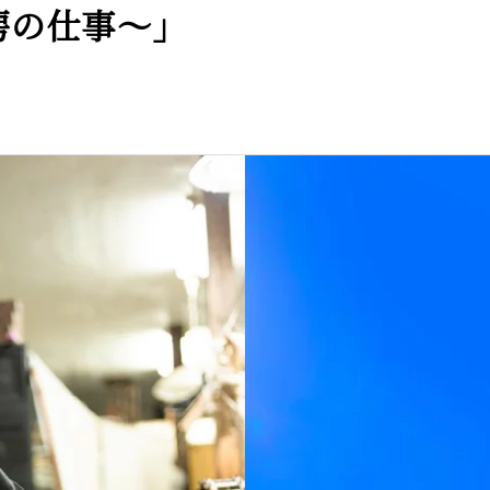
房の仕事～」