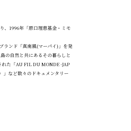
。
り、1996年「原口理恵基金・ミモ
ブランド「真南風(マーパイ)」を発
西表島の自然と共にあるその暮らしと
 FIL DU MONDE -JAP
仲程長治監督）」など数々のドキュメンタリー