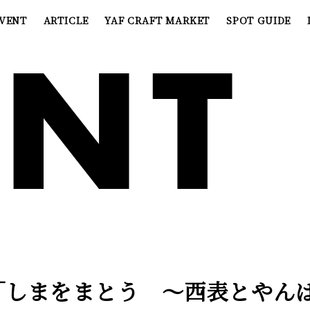
VENT
ARTICLE
YAF CRAFT MARKET
SPOT GUIDE
ENT
）
「しまをまとう ～西表とやん