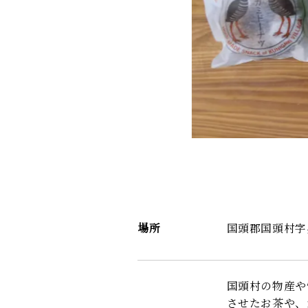
場所
国頭郡国頭村字奥
国頭村の物産や
させたお茶や、