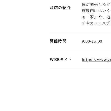
協が発売したグ
お店の紹介
施設内にはいく
ぁー家」や、地
チやカフェスポ
開館時間
9:00-18:00
WEBサイト
https://www.yu