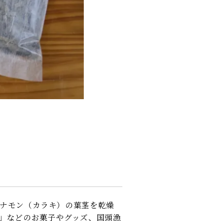
ナモン（カラキ）の葉茎を乾燥
」などのお菓子やグッズ、国頭漁