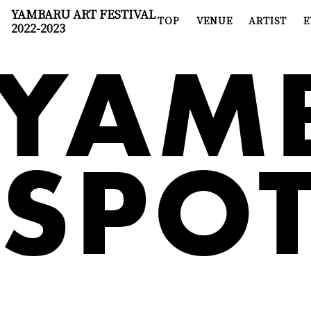
YAMBARU ART FESTIVAL
TOP
VENUE
ARTIST
E
2022-2023
YAM
SPOT