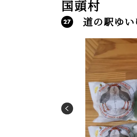
国頭村
道の駅ゆい
27