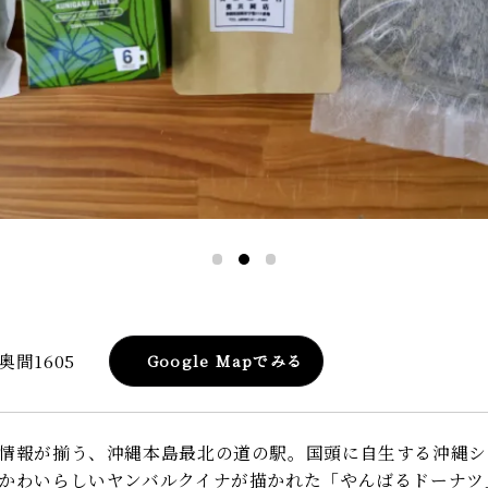
間1605
Google Mapでみる
情報が揃う、沖縄本島最北の道の駅。国頭に自生する沖縄シ
かわいらしいヤンバルクイナが描かれた「やんばるドーナツ