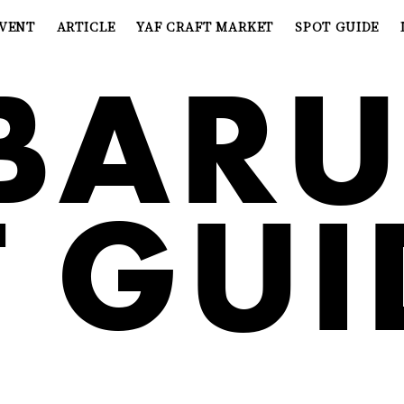
VENT
ARTICLE
YAF CRAFT MARKET
SPOT GUIDE
BAR
 GUI