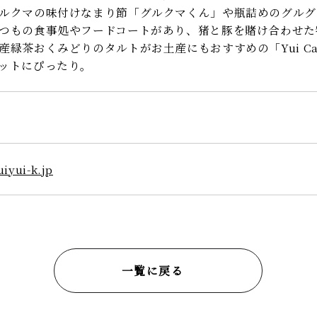
ルクマの味付けなまり節「グルクマくん」や瓶詰めのグルグ
つもの食事処やフードコートがあり、猪と豚を賭け合わせた
産緑茶おくみどりのタルトがお土産にもおすすめの「Yui C
ットにぴったり。
iyui-k.jp
一覧に戻る