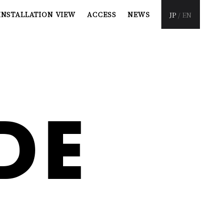
INSTALLATION
VIEW
ACCESS
NEWS
JP
/
EN
U
DE