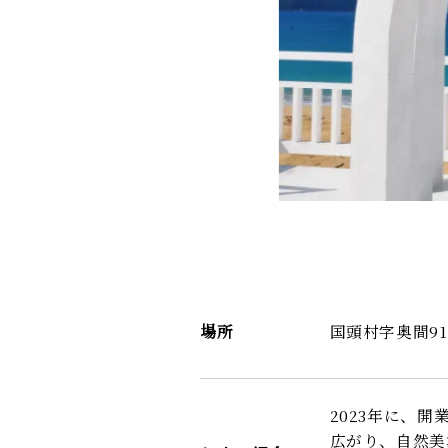
場所
国頭村字奥間91
2023年に、開
広がり、自然美