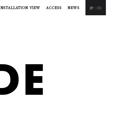
INSTALLATION
VIEW
ACCESS
NEWS
JP
/
EN
U
DE