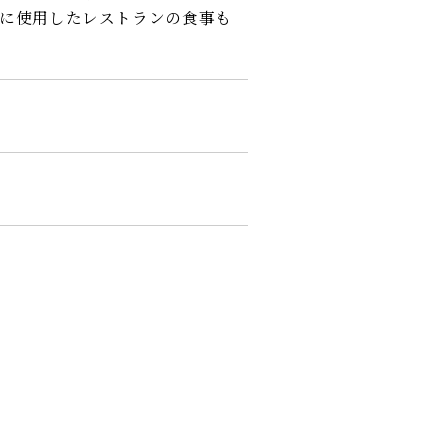
゙んに使用したレストランの食事も