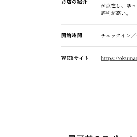
お店の紹介
が点在し、ゆ
評判が高い。
開館時間
チェックイン／チ
WEBサイト
https://okuma