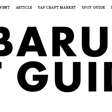
VENT
ARTICLE
YAF CRAFT MARKET
SPOT GUIDE
BAR
 GUI