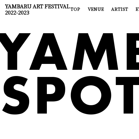
YAMBARU ART FESTIVAL
TOP
VENUE
ARTIST
E
2022-2023
YAM
SPOT