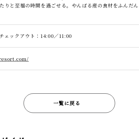
ったりと至福の時間を過ごせる。やんばる産の食材をふんた
ェックアウト：14:00／11:00
resort.com/
一覧に戻る