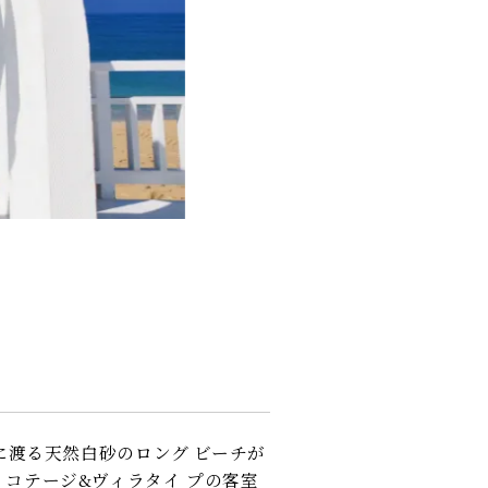
渡る天然白砂のロング ビーチが
テージ&ヴィラタイ プの客室